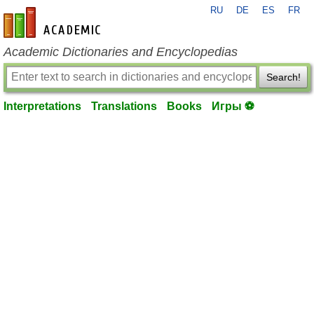
RU
DE
ES
FR
en-academic.com
Academic Dictionaries and Encyclopedias
Search!
Interpretations
Translations
Books
Игры ⚽