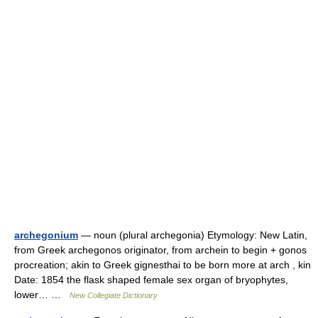
archegonium
— noun (plural archegonia) Etymology: New Latin,
from Greek archegonos originator, from archein to begin + gonos
procreation; akin to Greek gignesthai to be born more at arch , kin
Date: 1854 the flask shaped female sex organ of bryophytes,
lower… …
New Collegiate Dictionary